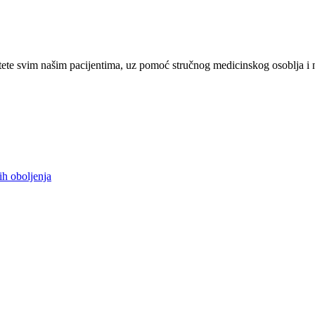
ete svim našim pacijentima, uz pomoć stručnog medicinskog osoblja i 
ih oboljenja