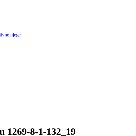
tivne njege
u 1269-8-1-132_19