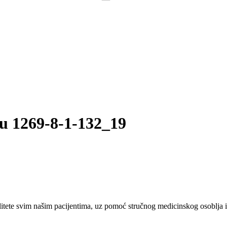
u 1269-8-1-132_19
tete svim našim pacijentima, uz pomoć stručnog medicinskog osoblja i