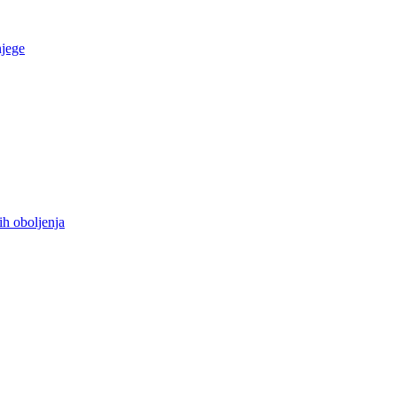
njege
ih oboljenja