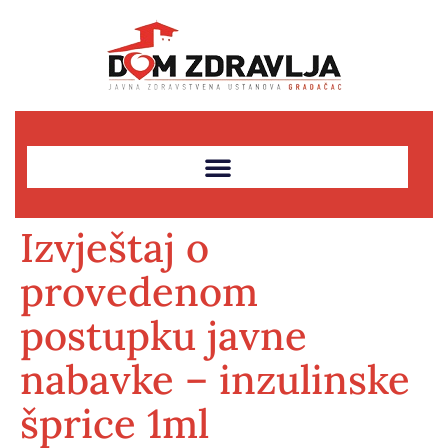
Izvještaj o
provedenom
postupku javne
nabavke – inzulinske
šprice 1ml