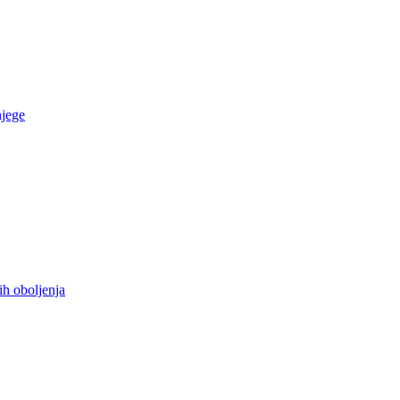
njege
ih oboljenja