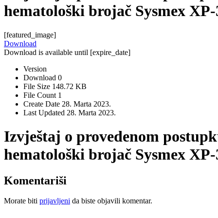
hematološki brojač Sysmex XP-
[featured_image]
Download
Download is available until [expire_date]
Version
Download
0
File Size
148.72 KB
File Count
1
Create Date
28. Marta 2023.
Last Updated
28. Marta 2023.
Izvještaj o provedenom postupku
hematološki brojač Sysmex XP-
Komentariši
Morate biti
prijavljeni
da biste objavili komentar.