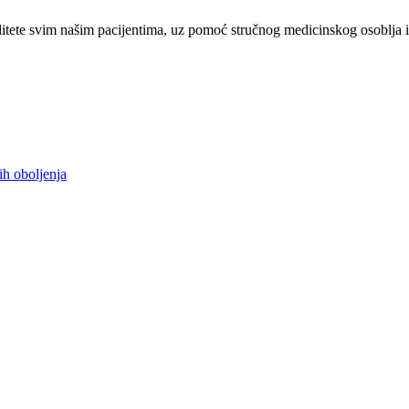
tete svim našim pacijentima, uz pomoć stručnog medicinskog osoblja i
ih oboljenja