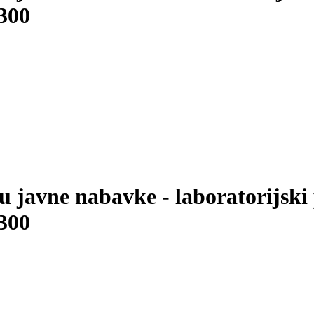
300
 javne nabavke - laboratorijski p
300