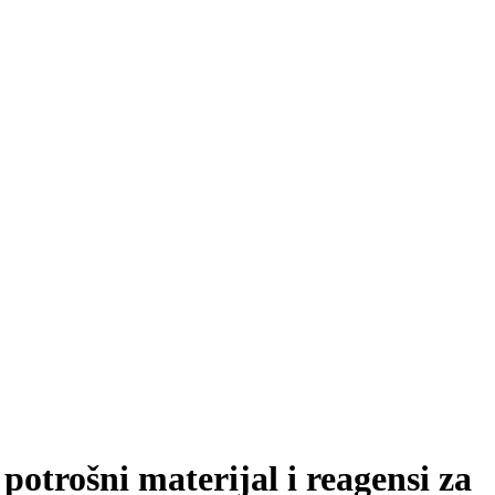
otrošni materijal i reagensi za