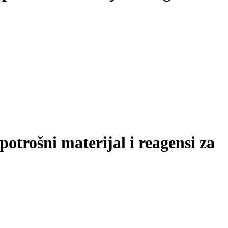
otrošni materijal i reagensi za