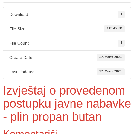
Download
1
File Size
145.45 KB
File Count
1
Create Date
27. Marta 2023.
Last Updated
27. Marta 2023.
Izvještaj o provedenom
postupku javne nabavke
- plin propan butan
Komentariši