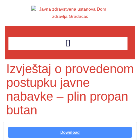
Izvještaj o provedenom
postupku javne
nabavke – plin propan
butan
Download