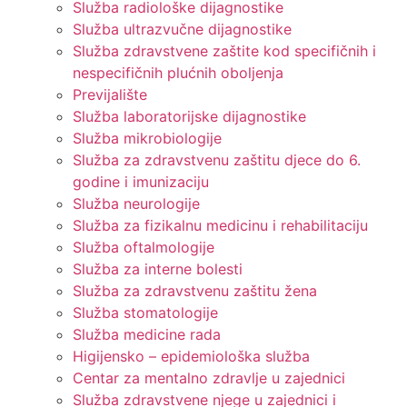
Služba radiološke dijagnostike
Služba ultrazvučne dijagnostike
Služba zdravstvene zaštite kod specifičnih i
nespecifičnih plućnih oboljenja
Previjalište
Služba laboratorijske dijagnostike
Služba mikrobiologije
Služba za zdravstvenu zaštitu djece do 6.
godine i imunizaciju
Služba neurologije
Služba za fizikalnu medicinu i rehabilitaciju
Služba oftalmologije
Služba za interne bolesti
Služba za zdravstvenu zaštitu žena
Služba stomatologije
Služba medicine rada
Higijensko – epidemiološka služba
Centar za mentalno zdravlje u zajednici
Služba zdravstvene njege u zajednici i