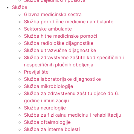
Služba zajedničkih poslova
Službe
Glavna medicinska sestra
Služba porodične medicine i ambulante
Sektorske ambulante
Služba hitne medicinske pomoći
Služba radiološke dijagnostike
Služba ultrazvučne dijagnostike
Služba zdravstvene zaštite kod specifičnih i
nespecifičnih plućnih oboljenja
Previjalište
Služba laboratorijske dijagnostike
Služba mikrobiologije
Služba za zdravstvenu zaštitu djece do 6.
godine i imunizaciju
Služba neurologije
Služba za fizikalnu medicinu i rehabilitaciju
Služba oftalmologije
Služba za interne bolesti