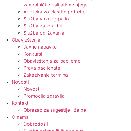
vanbolničke palijativne njege
Apoteka za vlastite potrebe
Služba voznog parka
Služba za kvalitet
Služba održavanja
Obavještenja
Javne nabavke
Konkursi
Obavještenja za pacijente
Prava pacijenata
Zakazivanje termina
Novosti
Novosti
Promocija zdravlja
Kontakt
Obrazac za sugestije i žalbe
O nama
Dobrodošli