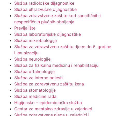
Služba radiološke dijagnostike
Služba ultrazvučne dijagnostike
Služba zdravstvene zaštite kod specifičnih i
nespecifičnih plućnih oboljenja
Previjalište
Služba laboratorijske dijagnostike
Služba mikrobiologije
Služba za zdravstvenu zaštitu djece do 6. godine
i imunizaciju
Služba neurologije
Služba za fizikalnu medicinu i rehabilitaciju
Služba oftalmologije
Služba za interne bolesti
Služba za zdravstvenu zaštitu žena
Služba stomatologije
Služba medicine rada
Higijensko – epidemiološka služba
Centar za mentalno zdravlje u zajednici
Služba zdravstvene njege u zajednici i