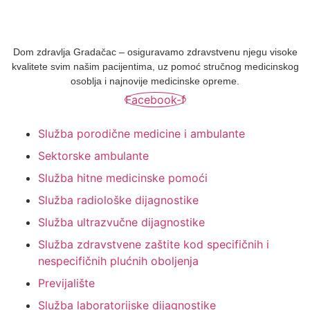
Dom zdravlja Gradačac – osiguravamo zdravstvenu njegu visoke
kvalitete svim našim pacijentima, uz pomoć stručnog medicinskog
osoblja i najnovije medicinske opreme.
Facebook-f
Služba porodične medicine i ambulante
Sektorske ambulante
Služba hitne medicinske pomoći
Služba radiološke dijagnostike
Služba ultrazvučne dijagnostike
Služba zdravstvene zaštite kod specifičnih i
nespecifičnih plućnih oboljenja
Previjalište
Služba laboratorijske dijagnostike