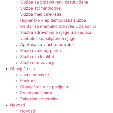
Služba za zdravstvenu zaštitu žena
Služba stomatologije
Služba medicine rada
Higijensko – epidemiološka služba
Centar za mentalno zdravlje u zajednici
Služba zdravstvene njege u zajednici i
vanbolničke palijativne njege
Apoteka za vlastite potrebe
Služba voznog parka
Služba za kvalitet
Služba održavanja
Obavještenja
Javne nabavke
Konkursi
Obavještenja za pacijente
Prava pacijenata
Zakazivanje termina
Novosti
Novosti