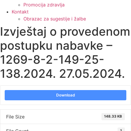
Promocija zdravlja
Kontakt
Obrazac za sugestije i žalbe
Izvještaj o provedenom
postupku nabavke –
1269-8-2-149-25-
138.2024. 27.05.2024.
Download
File Size
148.33 KB
1