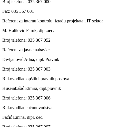
Broj telefona: 035 367 000
Fax: 035 367 001
Referent za internu kontrolu, izradu projekata i IT sektor
M. Halilović Faruk, dipl.oec.
Broj telefona: 035 367 052
Referent za javne nabavke
Divljanović Adna, dipl. Pravnik
Broj telefona: 035 367 003
Rukovodilac opštih i pravnih poslova
Huseinbašić Elmira, dipl.pravnik
Broj telefona: 035 367 006
Rukovodilac računovodstva
Faćić Emina, dipl. oec.
Broj telefona: 035 367 007