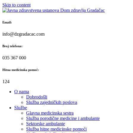
Skip to content
Email:
info@dzgradacac.com
Broj telefona:
035 367 000
Hitna medicinska pomoć:
124
O nama
Dobrodošli
Služba zajedničkih poslova
Službe
Glavna medicinska sestra
Služba porodične medicine i ambulante
Sektorske ambulante
Služba hitne medicinske pomoći