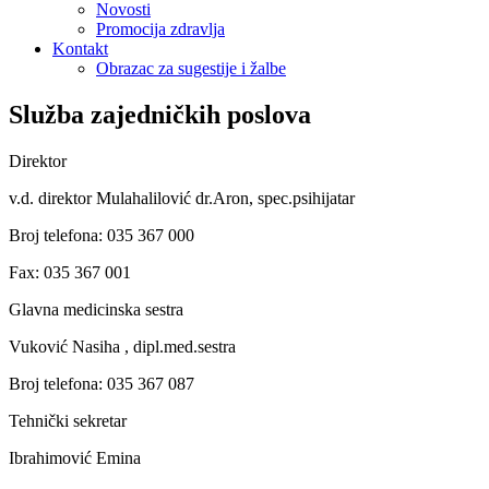
Novosti
Promocija zdravlja
Kontakt
Obrazac za sugestije i žalbe
Služba zajedničkih poslova
Direktor
v.d. direktor Mulahalilović dr.Aron, spec.psihijatar
Broj telefona: 035 367 000
Fax: 035 367 001
Glavna medicinska sestra
Vuković Nasiha , dipl.med.sestra
Broj telefona: 035 367 087
Tehnički sekretar
Ibrahimović Emina