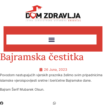
Bajramska čestitka
26 Juna, 2023
Povodom nastupajućih vjerskih praznika želimo svim pripadnicima
islamske vjeroispovijesti sretne i berićetne Bajramske dane.
Bajram Šerif Mubarek Olsun.