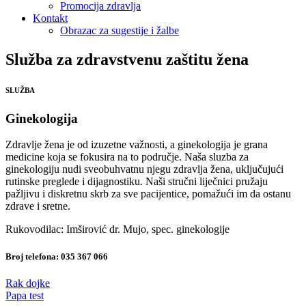
Promocija zdravlja
Kontakt
Obrazac za sugestije i žalbe
Služba za zdravstvenu zaštitu žena
SLUŽBA
Ginekologija
Zdravlje žena je od izuzetne važnosti, a ginekologija je grana
medicine koja se fokusira na to područje. Naša sluzba za
ginekologiju nudi sveobuhvatnu njegu zdravlja žena, uključujući
rutinske preglede i dijagnostiku. Naši stručni liječnici pružaju
pažljivu i diskretnu skrb za sve pacijentice, pomažući im da ostanu
zdrave i sretne.
Rukovodilac: Imširović dr. Mujo, spec. ginekologije
Broj telefona:
035 367 066
Rak dojke
Papa test