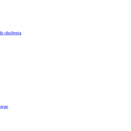
ih oboljenja
njege