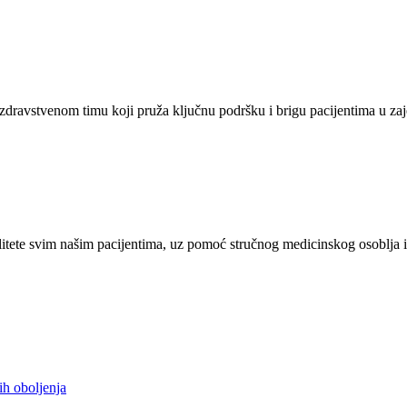
zdravstvenom timu koji pruža ključnu podršku i brigu pacijentima u zaj
tete svim našim pacijentima, uz pomoć stručnog medicinskog osoblja i
ih oboljenja