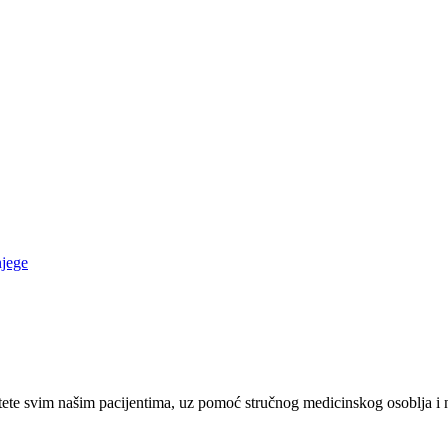
njege
ete svim našim pacijentima, uz pomoć stručnog medicinskog osoblja i 