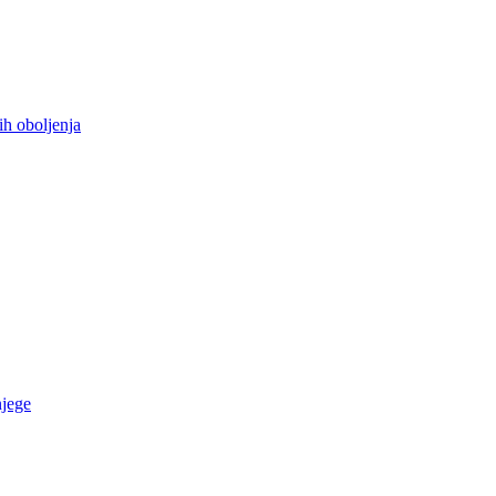
ih oboljenja
njege