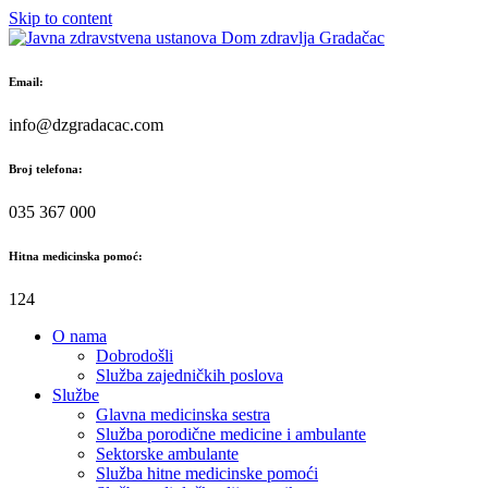
Skip to content
Email:
info@dzgradacac.com
Broj telefona:
035 367 000
Hitna medicinska pomoć:
124
O nama
Dobrodošli
Služba zajedničkih poslova
Službe
Glavna medicinska sestra
Služba porodične medicine i ambulante
Sektorske ambulante
Služba hitne medicinske pomoći