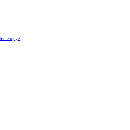
tivne njege