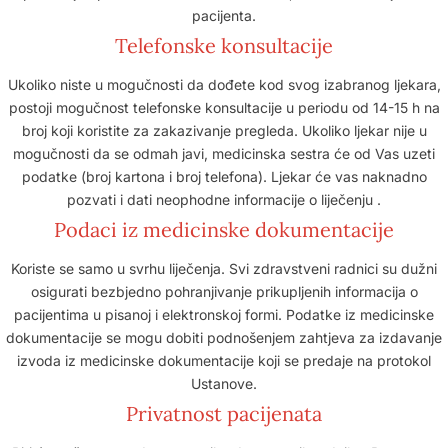
pacijenta.
Telefonske konsultacije
Ukoliko niste u mogučnosti da dođete kod svog izabranog ljekara,
postoji mogučnost telefonske konsultacije u periodu od 14-15 h na
broj koji koristite za zakazivanje pregleda. Ukoliko ljekar nije u
mogučnosti da se odmah javi, medicinska sestra će od Vas uzeti
podatke (broj kartona i broj telefona). Ljekar će vas naknadno
pozvati i dati neophodne informacije o liječenju .
Podaci iz medicinske dokumentacije
Koriste se samo u svrhu liječenja. Svi zdravstveni radnici su dužni
osigurati bezbjedno pohranjivanje prikupljenih informacija o
pacijentima u pisanoj i elektronskoj formi. Podatke iz medicinske
dokumentacije se mogu dobiti podnošenjem zahtjeva za izdavanje
izvoda iz medicinske dokumentacije koji se predaje na protokol
Ustanove.
Privatnost pacijenata