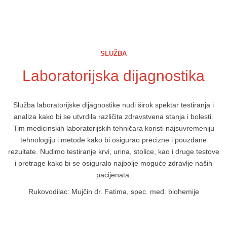
SLUŽBA
Laboratorijska dijagnostika
Služba laboratorijske dijagnostike nudi širok spektar testiranja i
analiza kako bi se utvrdila različita zdravstvena stanja i bolesti.
Tim medicinskih laboratorijskih tehničara koristi najsuvremeniju
tehnologiju i metode kako bi osigurao precizne i pouzdane
rezultate. Nudimo testiranje krvi, urina, stolice, kao i druge testove
i pretrage kako bi se osiguralo najbolje moguće zdravlje naših
pacijenata.
Rukovodilac: Mujčin dr. Fatima, spec. med. biohemije