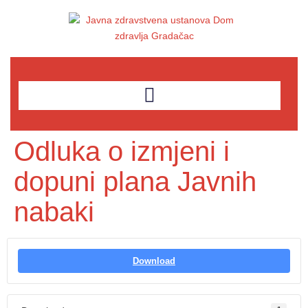
Odluka o izmjeni i
dopuni plana Javnih
nabaki
Download