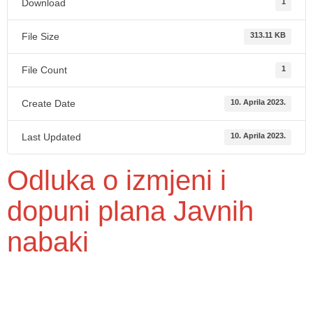
Download
1
File Size
313.11 KB
File Count
1
Create Date
10. Aprila 2023.
Last Updated
10. Aprila 2023.
Odluka o izmjeni i
dopuni plana Javnih
nabaki