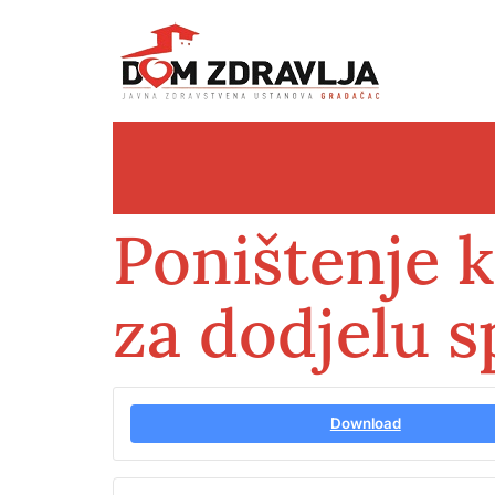
Poništenje 
za dodjelu s
Download