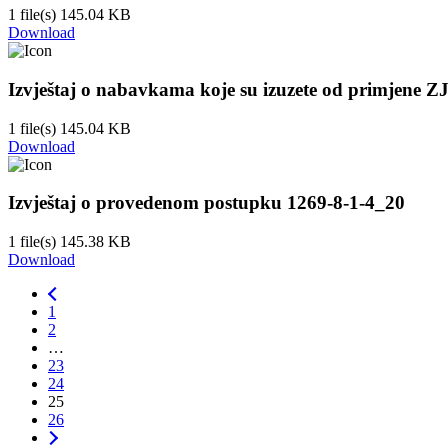
1 file(s)
145.04 KB
Download
Izvještaj o nabavkama koje su izuzete od primjene Z
1 file(s)
145.04 KB
Download
Izvještaj o provedenom postupku 1269-8-1-4_20
1 file(s)
145.38 KB
Download
1
2
…
23
24
25
26