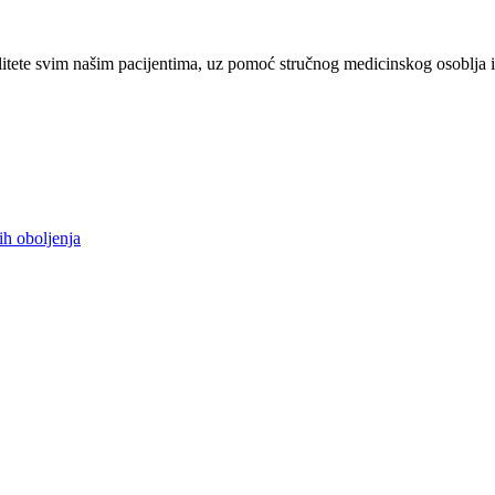
tete svim našim pacijentima, uz pomoć stručnog medicinskog osoblja i
ih oboljenja