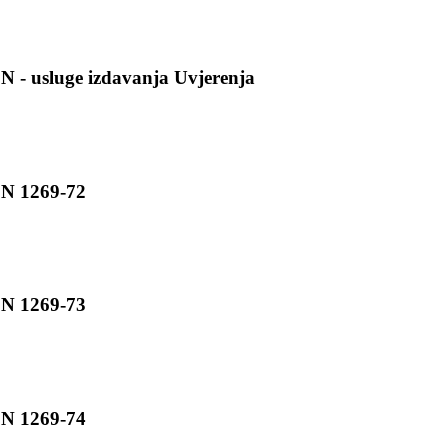
JN - usluge izdavanja Uvjerenja
JN 1269-72
JN 1269-73
JN 1269-74