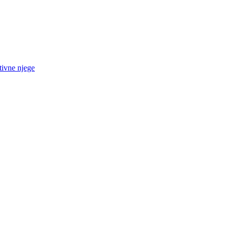
tivne njege