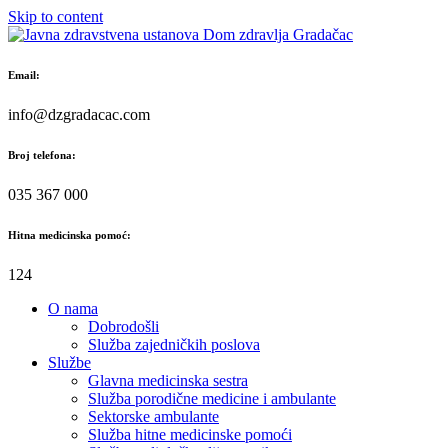
Skip to content
Email:
info@dzgradacac.com
Broj telefona:
035 367 000
Hitna medicinska pomoć:
124
O nama
Dobrodošli
Služba zajedničkih poslova
Službe
Glavna medicinska sestra
Služba porodične medicine i ambulante
Sektorske ambulante
Služba hitne medicinske pomoći