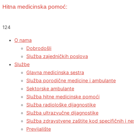
Hitna medicinska pomoć:
124
O nama
Dobrodošli
Služba zajedničkih poslova
Službe
Glavna medicinska sestra
Služba porodične medicine i ambulante
Sektorske ambulante
Služba hitne medicinske pomoći
Služba radiološke dijagnostike
Služba ultrazvučne dijagnostike
Služba zdravstvene zaštite kod specifičnih i ne
Previjalište