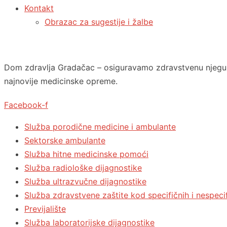
Kontakt
Obrazac za sugestije i žalbe
Dom zdravlja Gradačac – osiguravamo zdravstvenu njegu v
najnovije medicinske opreme.
Facebook-f
Služba porodične medicine i ambulante
Sektorske ambulante
Služba hitne medicinske pomoći
Služba radiološke dijagnostike
Služba ultrazvučne dijagnostike
Služba zdravstvene zaštite kod specifičnih i nespecif
Previjalište
Služba laboratorijske dijagnostike