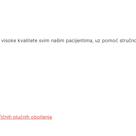
isoke kvalitete svim našim pacijentima, uz pomoć stručno
ičnih plućnih oboljenja