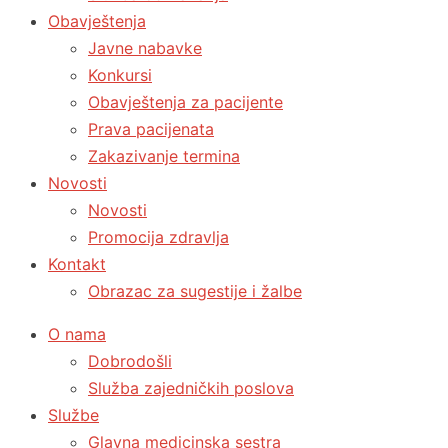
Obavještenja
Javne nabavke
Konkursi
Obavještenja za pacijente
Prava pacijenata
Zakazivanje termina
Novosti
Novosti
Promocija zdravlja
Kontakt
Obrazac za sugestije i žalbe
O nama
Dobrodošli
Služba zajedničkih poslova
Službe
Glavna medicinska sestra