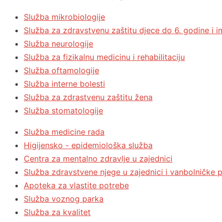
Služba mikrobiologije
Služba za zdravstvenu zaštitu djece do 6. godine i i
Služba neurologije
Služba za fizikalnu medicinu i rehabilitaciju
Služba oftamologije
Služba interne bolesti
Služba za zdrastvenu zaštitu žena
Služba stomatologije
Služba medicine rada
Higijensko - epidemiološka služba
Centra za mentalno zdravlje u zajednici
Služba zdravstvene njege u zajednici i vanbolničke p
Apoteka za vlastite potrebe
Služba voznog parka
Služba za kvalitet