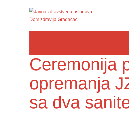
Ceremonija p
opremanja J
sa dva sanite