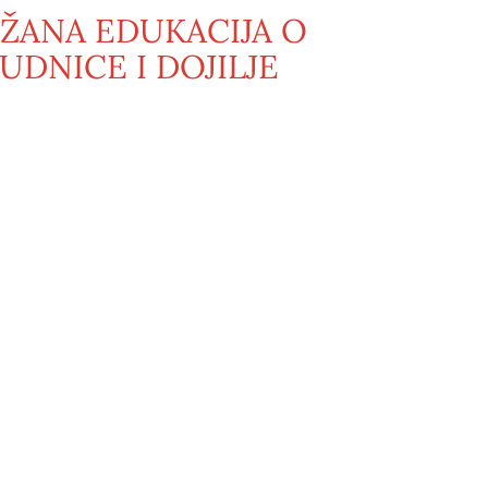
ŽANA EDUKACIJA O
UDNICE I DOJILJE