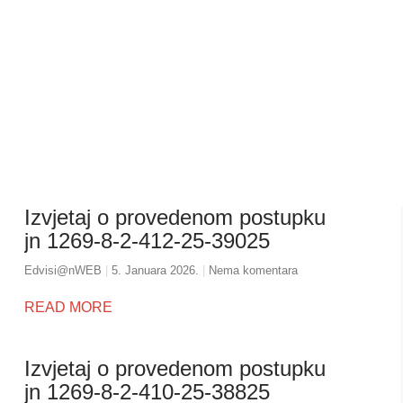
Izvjetaj o provedenom postupku
jn 1269-8-2-412-25-39025
Edvisi@nWEB
5. Januara 2026.
Nema komentara
READ MORE
Izvjetaj o provedenom postupku
jn 1269-8-2-410-25-38825