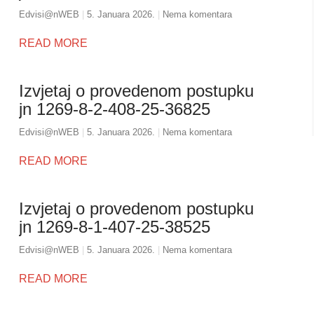
Edvisi@nWEB
5. Januara 2026.
Nema komentara
READ MORE
Izvjetaj o provedenom postupku
jn 1269-8-2-408-25-36825
Edvisi@nWEB
5. Januara 2026.
Nema komentara
READ MORE
Izvjetaj o provedenom postupku
jn 1269-8-1-407-25-38525
Edvisi@nWEB
5. Januara 2026.
Nema komentara
READ MORE