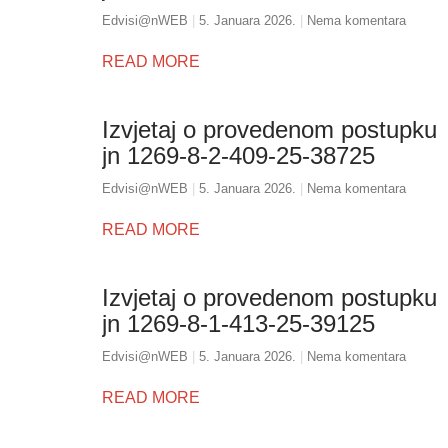
Edvisi@nWEB
5. Januara 2026.
Nema komentara
READ MORE
Izvjetaj o provedenom postupku
jn 1269-8-2-409-25-38725
Edvisi@nWEB
5. Januara 2026.
Nema komentara
READ MORE
Izvjetaj o provedenom postupku
jn 1269-8-1-413-25-39125
Edvisi@nWEB
5. Januara 2026.
Nema komentara
READ MORE