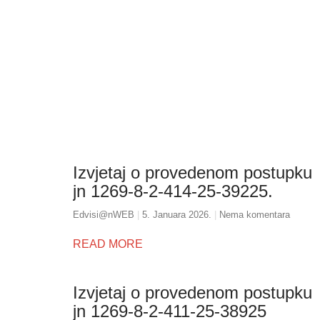
Izvjetaj o provedenom postupku
jn 1269-8-2-414-25-39225.
Edvisi@nWEB
5. Januara 2026.
Nema komentara
READ MORE
Izvjetaj o provedenom postupku
jn 1269-8-2-411-25-38925