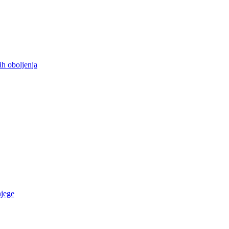
ih oboljenja
njege