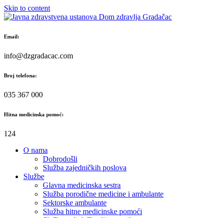
Skip to content
Email:
info@dzgradacac.com
Broj telefona:
035 367 000
Hitna medicinska pomoć:
124
O nama
Dobrodošli
Služba zajedničkih poslova
Službe
Glavna medicinska sestra
Služba porodične medicine i ambulante
Sektorske ambulante
Služba hitne medicinske pomoći