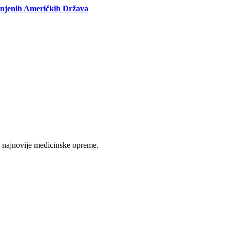
injenih Američkih Država
 najnovije medicinske opreme.