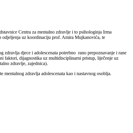
tavnice Centra za mentalno zdravlje i to psihologinja Irma
 odjeljenja uz koordinaciju prof. Amira Mujkanovića, te
og zdravlja djece i adolescenata potrebno rano prepoznavanje i rane
 faktori, dijagnostika uz multidisciplinarni pristup, liječenje uz
ntalno zdravlje, zajednica).
ite mentalnog zdravlja adolescenata kao i nastavnog osoblja.