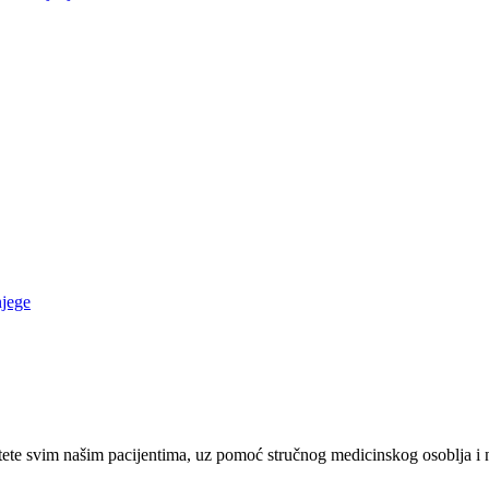
njege
ete svim našim pacijentima, uz pomoć stručnog medicinskog osoblja i 