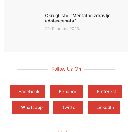
Okrugli stol “Mentalno zdravlje
adolescenata”
20. Februara 2023.
Follow Us On
Facebook
Behance
Pinterest
Whatsapp
Twitter
LinkedIn