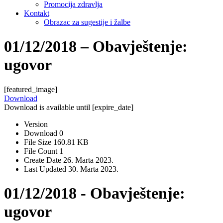
Promocija zdravlja
Kontakt
Obrazac za sugestije i žalbe
01/12/2018 – Obavještenje:
ugovor
[featured_image]
Download
Download is available until [expire_date]
Version
Download
0
File Size
160.81 KB
File Count
1
Create Date
26. Marta 2023.
Last Updated
30. Marta 2023.
01/12/2018 - Obavještenje:
ugovor