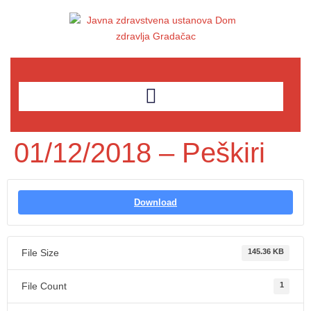
01/12/2018 – Peškiri
Download
File Size
145.36 KB
File Count
1