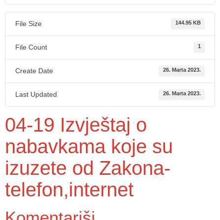
File Size
144.95 KB
File Count
1
Create Date
26. Marta 2023.
Last Updated
26. Marta 2023.
04-19 Izvještaj o
nabavkama koje su
izuzete od Zakona-
telefon,internet
Komentariši