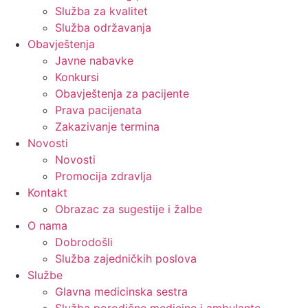
Služba za kvalitet
Služba održavanja
Obavještenja
Javne nabavke
Konkursi
Obavještenja za pacijente
Prava pacijenata
Zakazivanje termina
Novosti
Novosti
Promocija zdravlja
Kontakt
Obrazac za sugestije i žalbe
O nama
Dobrodošli
Služba zajedničkih poslova
Službe
Glavna medicinska sestra