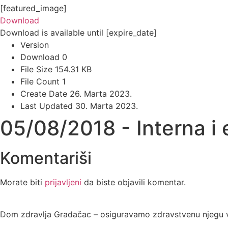
[featured_image]
Download
Download is available until [expire_date]
Version
Download
0
File Size
154.31 KB
File Count
1
Create Date
26. Marta 2023.
Last Updated
30. Marta 2023.
05/08/2018 - Interna i 
Komentariši
Morate biti
prijavljeni
da biste objavili komentar.
Dom zdravlja Gradačac – osiguravamo zdravstvenu njegu vi