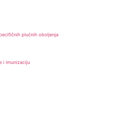
pecifičnih plućnih oboljenja
 i imunizaciju