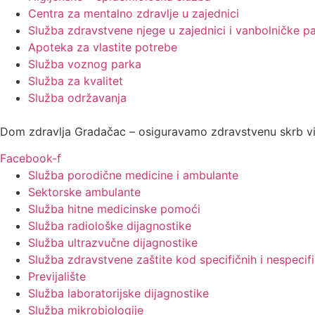
Centra za mentalno zdravlje u zajednici
Služba zdravstvene njege u zajednici i vanbolničke pa
Apoteka za vlastite potrebe
Služba voznog parka
Služba za kvalitet
Služba održavanja
Dom zdravlja Gradačac – osiguravamo zdravstvenu skrb vis
Facebook-f
Služba porodične medicine i ambulante
Sektorske ambulante
Služba hitne medicinske pomoći
Služba radiološke dijagnostike
Služba ultrazvučne dijagnostike
Služba zdravstvene zaštite kod specifičnih i nespecifi
Previjalište
Služba laboratorijske dijagnostike
Služba mikrobiologije