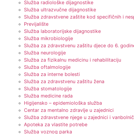
Služba radiološke dijagnostike
Služba ultrazvučne dijagnostike
Služba zdravstvene zaštite kod specifičnih i nes
Previjalište
Služba laboratorijske dijagnostike
Služba mikrobiologije
Služba za zdravstvenu zaštitu djece do 6. godine
Služba neurologije
Služba za fizikalnu medicinu i rehabilitaciju
Služba oftalmologije
Služba za interne bolesti
Služba za zdravstvenu zaštitu žena
Služba stomatologije
Služba medicine rada
Higijensko – epidemiološka služba
Centar za mentalno zdravlje u zajednici
Služba zdravstvene njege u zajednici i vanbolnič
Apoteka za vlastite potrebe
Služba voznog parka