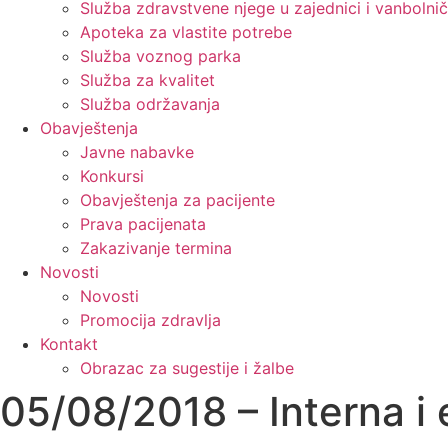
Služba zdravstvene njege u zajednici i vanbolnič
Apoteka za vlastite potrebe
Služba voznog parka
Služba za kvalitet
Služba održavanja
Obavještenja
Javne nabavke
Konkursi
Obavještenja za pacijente
Prava pacijenata
Zakazivanje termina
Novosti
Novosti
Promocija zdravlja
Kontakt
Obrazac za sugestije i žalbe
05/08/2018 – Interna i 