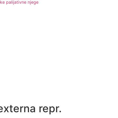
ke palijativne njege
externa repr.