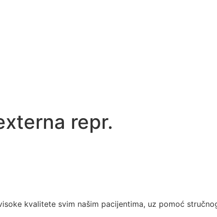
externa repr.
soke kvalitete svim našim pacijentima, uz pomoć stručnog