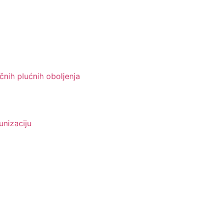
čnih plućnih oboljenja
unizaciju