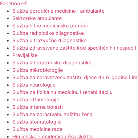
Facebook-f
Služba porodične medicine i ambulante
Sektorske ambulante
Služba hitne medicinske pomoći
Služba radiološke dijagnostike
Služba ultrazvučne dijagnostike
Služba zdravstvene zaštite kod specifičnih i nespecifi
Previjalište
Služba laboratorijske dijagnostike
Služba mikrobiologije
Služba za zdravstvenu zaštitu djece do 6. godine i im
Služba neurologije
Služba za fizikalnu medicinu i rehabilitaciju
Služba oftamologije
Služba interne bolesti
Služba za zdrastvenu zaštitu žena
Služba stomatologije
Služba medicine rada
Higijensko - epidemiološka služba