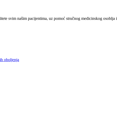
tete svim našim pacijentima, uz pomoć stručnog medicinskog osoblja i
ih oboljenja