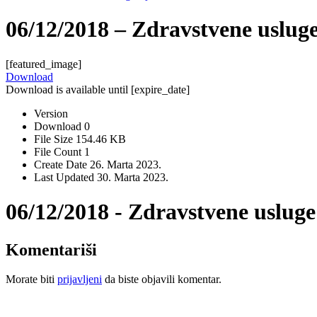
06/12/2018 – Zdravstvene uslug
[featured_image]
Download
Download is available until [expire_date]
Version
Download
0
File Size
154.46 KB
File Count
1
Create Date
26. Marta 2023.
Last Updated
30. Marta 2023.
06/12/2018 - Zdravstvene usluge
Komentariši
Morate biti
prijavljeni
da biste objavili komentar.