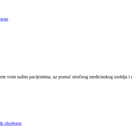
njege
ete svim našim pacijentima, uz pomoć stručnog medicinskog osoblja i 
ih oboljenja