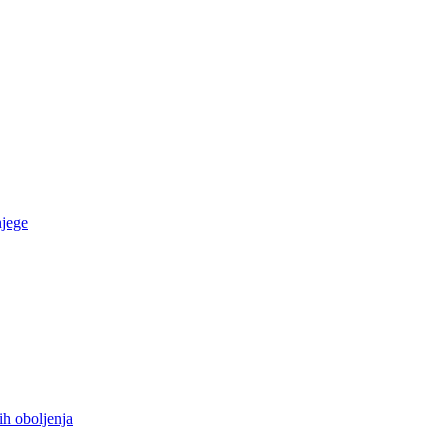
njege
ih oboljenja