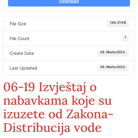
Download
144.31 KB
File Size
1
File Count
26. Marta 2023.
Create Date
26. Marta 2023.
Last Updated
06-19 Izvještaj o
nabavkama koje su
izuzete od Zakona-
Distribucija vode