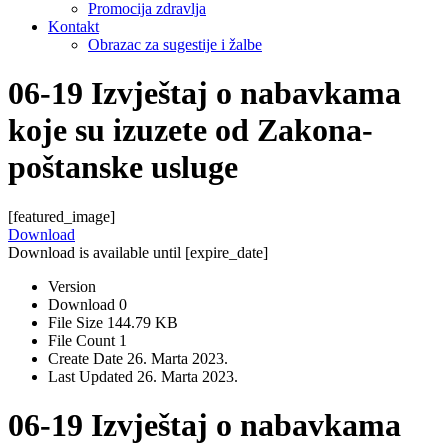
Promocija zdravlja
Kontakt
Obrazac za sugestije i žalbe
06-19 Izvještaj o nabavkama
koje su izuzete od Zakona-
poštanske usluge
[featured_image]
Download
Download is available until [expire_date]
Version
Download
0
File Size
144.79 KB
File Count
1
Create Date
26. Marta 2023.
Last Updated
26. Marta 2023.
06-19 Izvještaj o nabavkama