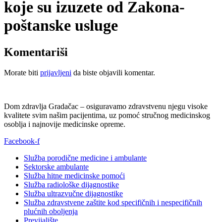
koje su izuzete od Zakona-
poštanske usluge
Komentariši
Morate biti
prijavljeni
da biste objavili komentar.
Dom zdravlja Gradačac – osiguravamo zdravstvenu njegu visoke
kvalitete svim našim pacijentima, uz pomoć stručnog medicinskog
osoblja i najnovije medicinske opreme.
Facebook-f
Služba porodične medicine i ambulante
Sektorske ambulante
Služba hitne medicinske pomoći
Služba radiološke dijagnostike
Služba ultrazvučne dijagnostike
Služba zdravstvene zaštite kod specifičnih i nespecifičnih
plućnih oboljenja
Previjalište