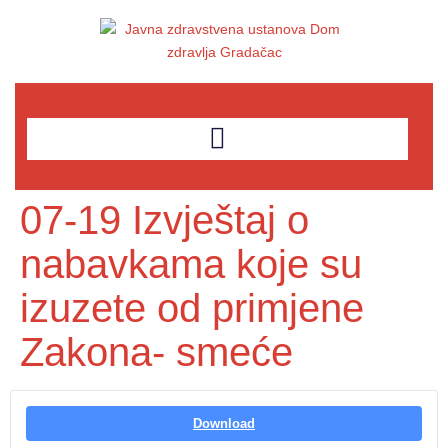
07-19 Izvještaj o
nabavkama koje su
izuzete od primjene
Zakona- smeće
Download