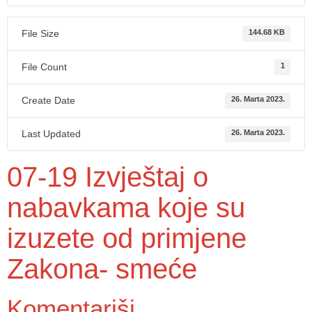
File Size
144.68 KB
File Count
1
Create Date
26. Marta 2023.
Last Updated
26. Marta 2023.
07-19 Izvještaj o
nabavkama koje su
izuzete od primjene
Zakona- smeće
Komentariši