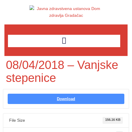
08/04/2018 – Vanjske
stepenice
Download
File Size
156.16 KB