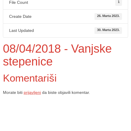
File Count
1
Create Date
26. Marta 2023.
Last Updated
30. Marta 2023.
08/04/2018 - Vanjske
stepenice
Komentariši
Morate biti
prijavljeni
da biste objavili komentar.
Dom zdravlja Gradačac – osiguravamo zdravstvenu skrb visoke