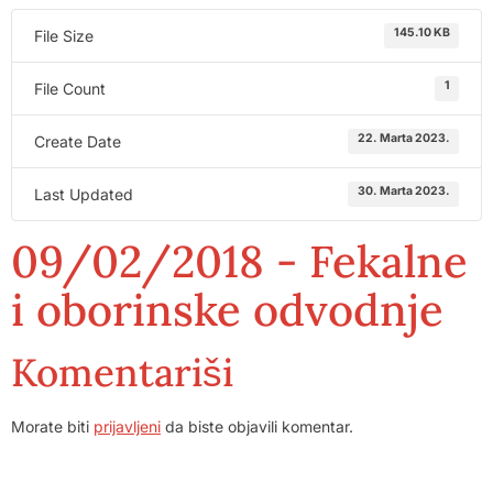
145.10 KB
File Size
1
File Count
22. Marta 2023.
Create Date
30. Marta 2023.
Last Updated
09/02/2018 - Fekalne
i oborinske odvodnje
Komentariši
Morate biti
prijavljeni
da biste objavili komentar.