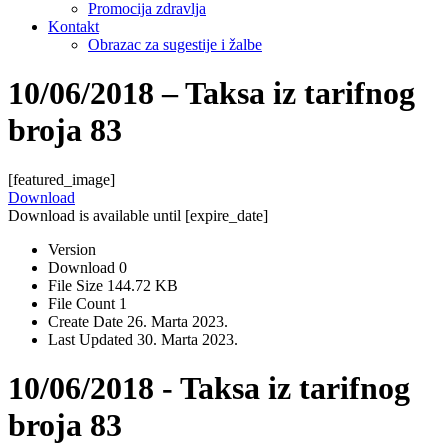
Promocija zdravlja
Kontakt
Obrazac za sugestije i žalbe
10/06/2018 – Taksa iz tarifnog
broja 83
[featured_image]
Download
Download is available until [expire_date]
Version
Download
0
File Size
144.72 KB
File Count
1
Create Date
26. Marta 2023.
Last Updated
30. Marta 2023.
10/06/2018 - Taksa iz tarifnog
broja 83