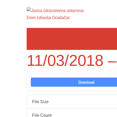
11/03/2018 –
Download
File Size
File Count