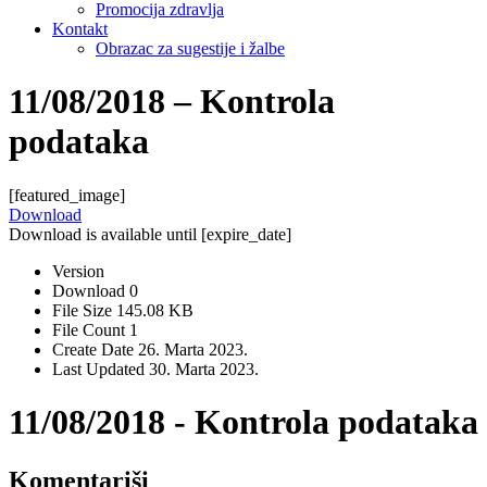
Promocija zdravlja
Kontakt
Obrazac za sugestije i žalbe
11/08/2018 – Kontrola
podataka
[featured_image]
Download
Download is available until [expire_date]
Version
Download
0
File Size
145.08 KB
File Count
1
Create Date
26. Marta 2023.
Last Updated
30. Marta 2023.
11/08/2018 - Kontrola podataka
Komentariši