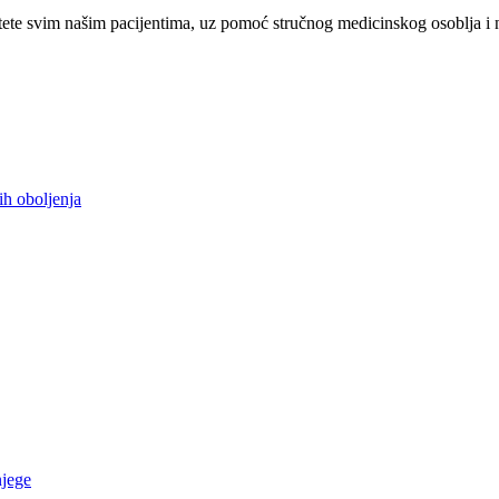
ete svim našim pacijentima, uz pomoć stručnog medicinskog osoblja i 
ih oboljenja
njege