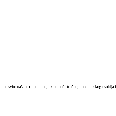
tete svim našim pacijentima, uz pomoć stručnog medicinskog osoblja i