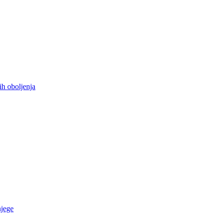
ih oboljenja
njege