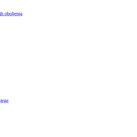
ih oboljenja
njege