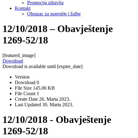
Promocija zdravlja
Kontakt
Obrazac za sugestije i žalbe
12/10/2018 – Obavještenje
1269-52/18
[featured_image]
Download
Download is available until [expire_date]
Version
Download
0
File Size
145.06 KB
File Count
1
Create Date
26. Marta 2023.
Last Updated
30. Marta 2023.
12/10/2018 - Obavještenje
1269-52/18