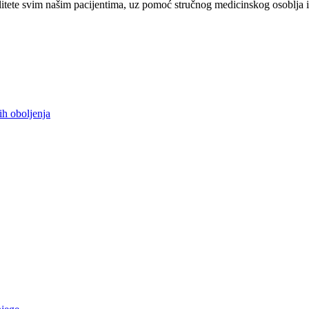
tete svim našim pacijentima, uz pomoć stručnog medicinskog osoblja i
ih oboljenja