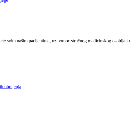
njege
ete svim našim pacijentima, uz pomoć stručnog medicinskog osoblja i 
ih oboljenja