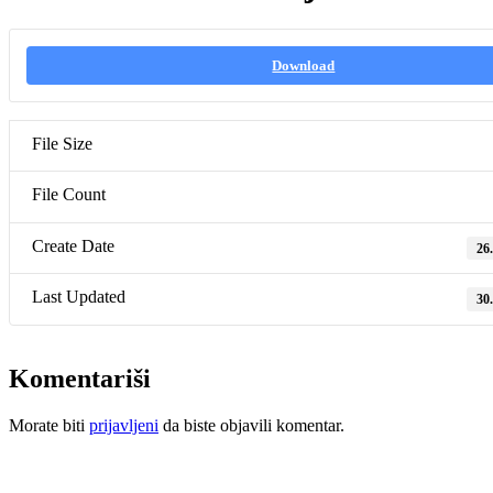
Download
File Size
File Count
Create Date
26
Last Updated
30
Komentariši
Morate biti
prijavljeni
da biste objavili komentar.