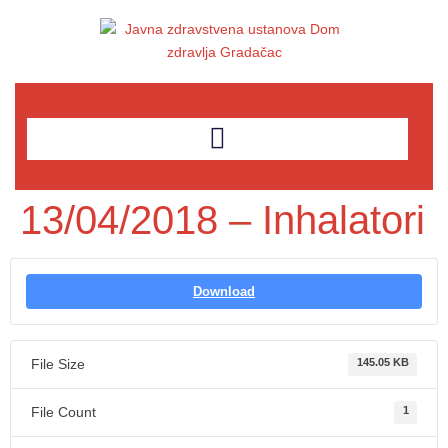
13/04/2018 – Inhalatori
Download
File Size
145.05 KB
File Count
1