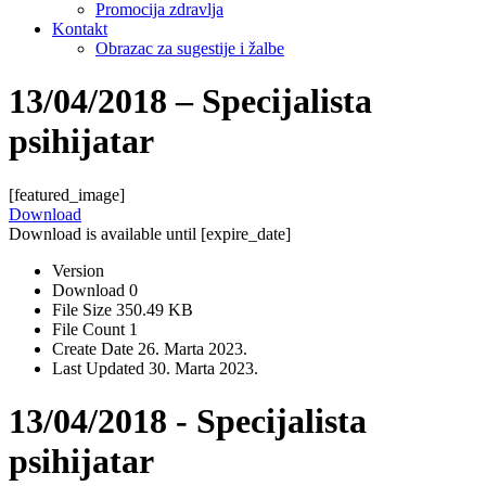
Promocija zdravlja
Kontakt
Obrazac za sugestije i žalbe
13/04/2018 – Specijalista
psihijatar
[featured_image]
Download
Download is available until [expire_date]
Version
Download
0
File Size
350.49 KB
File Count
1
Create Date
26. Marta 2023.
Last Updated
30. Marta 2023.
13/04/2018 - Specijalista
psihijatar