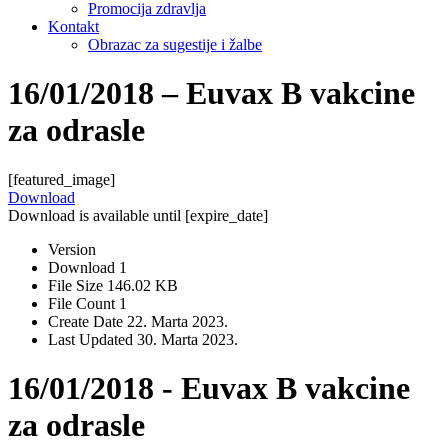
Promocija zdravlja
Kontakt
Obrazac za sugestije i žalbe
16/01/2018 – Euvax B vakcine
za odrasle
[featured_image]
Download
Download is available until [expire_date]
Version
Download
1
File Size
146.02 KB
File Count
1
Create Date
22. Marta 2023.
Last Updated
30. Marta 2023.
16/01/2018 - Euvax B vakcine
za odrasle