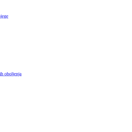
njege
ih oboljenja