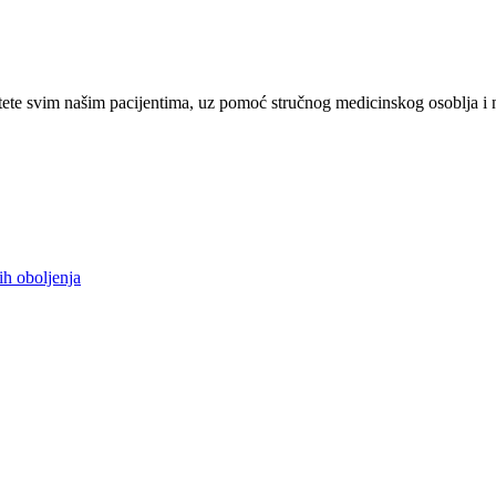
ete svim našim pacijentima, uz pomoć stručnog medicinskog osoblja i 
ih oboljenja