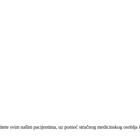
tete svim našim pacijentima, uz pomoć stručnog medicinskog osoblja i