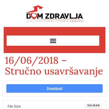
16/06/2018 –
Stručno usavršavanje
Download
154.18 KB
File Size