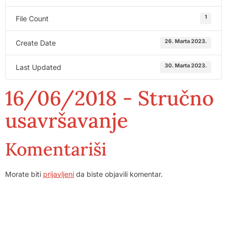
1
File Count
26. Marta 2023.
Create Date
30. Marta 2023.
Last Updated
16/06/2018 - Stručno
usavršavanje
Komentariši
Morate biti
prijavljeni
da biste objavili komentar.