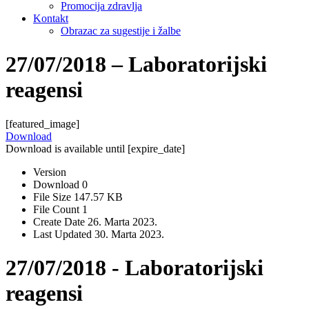
Promocija zdravlja
Kontakt
Obrazac za sugestije i žalbe
27/07/2018 – Laboratorijski
reagensi
[featured_image]
Download
Download is available until [expire_date]
Version
Download
0
File Size
147.57 KB
File Count
1
Create Date
26. Marta 2023.
Last Updated
30. Marta 2023.
27/07/2018 - Laboratorijski
reagensi