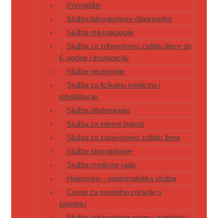
Previjalište
Služba laboratorijske dijagnostike
Služba mikrobiologije
Služba za zdravstvenu zaštitu djece do
6. godine i imunizaciju
Služba neurologije
Služba za fizikalnu medicinu i
rehabilitaciju
Služba oftalmologije
Služba za interne bolesti
Služba za zdravstvenu zaštitu žena
Služba stomatologije
Služba medicine rada
Higijensko – epidemiološka služba
Centar za mentalno zdravlje u
zajednici
Služba zdravstvene njege u zajednici i