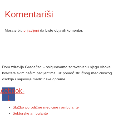
Komentariši
Morate biti
prijavljeni
da biste objavili komentar.
Dom zdravlja Gradačac – osiguravamo zdravstvenu njegu visoke
kvalitete svim našim pacijentima, uz pomoć stručnog medicinskog
osoblja i najnovije medicinske opreme.
cebook-
f
Služba porodične medicine i ambulante
Sektorske ambulante