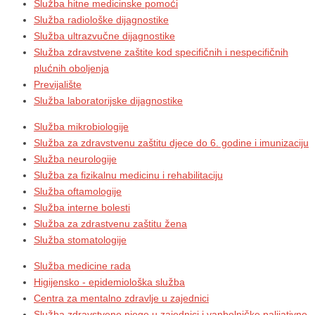
Služba hitne medicinske pomoći
Služba radiološke dijagnostike
Služba ultrazvučne dijagnostike
Služba zdravstvene zaštite kod specifičnih i nespecifičnih
plućnih oboljenja
Previjalište
Služba laboratorijske dijagnostike
Služba mikrobiologije
Služba za zdravstvenu zaštitu djece do 6. godine i imunizaciju
Služba neurologije
Služba za fizikalnu medicinu i rehabilitaciju
Služba oftamologije
Služba interne bolesti
Služba za zdrastvenu zaštitu žena
Služba stomatologije
Služba medicine rada
Higijensko - epidemiološka služba
Centra za mentalno zdravlje u zajednici
Služba zdravstvene njege u zajednici i vanbolničke palijativne