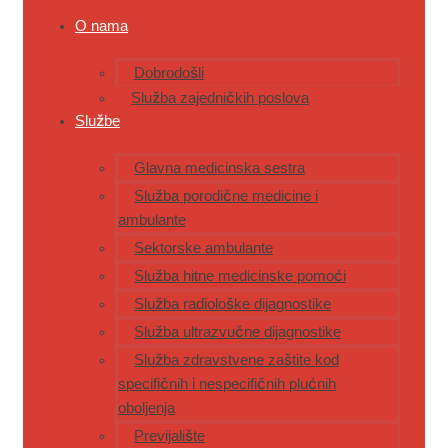
O nama
Dobrodošli
Služba zajedničkih poslova
Službe
Glavna medicinska sestra
Služba porodične medicine i
ambulante
Sektorske ambulante
Služba hitne medicinske pomoći
Služba radiološke dijagnostike
Služba ultrazvučne dijagnostike
Služba zdravstvene zaštite kod
specifičnih i nespecifičnih plućnih
oboljenja
Previjalište