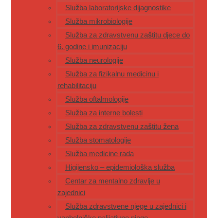
Služba laboratorijske dijagnostike
Služba mikrobiologije
Služba za zdravstvenu zaštitu djece do
6. godine i imunizaciju
Služba neurologije
Služba za fizikalnu medicinu i
rehabilitaciju
Služba oftalmologije
Služba za interne bolesti
Služba za zdravstvenu zaštitu žena
Služba stomatologije
Služba medicine rada
Higijensko – epidemiološka služba
Centar za mentalno zdravlje u
zajednici
Služba zdravstvene njege u zajednici i
vanbolničke palijativne njege