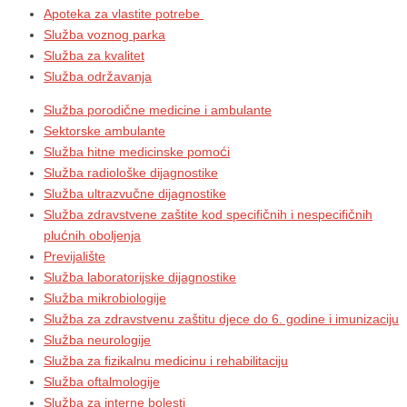
Apoteka za vlastite potrebe
Služba voznog parka
Služba za kvalitet
Služba održavanja
Služba porodične medicine i ambulante
Sektorske ambulante
Služba hitne medicinske pomoći
Služba radiološke dijagnostike
Služba ultrazvučne dijagnostike
Služba zdravstvene zaštite kod specifičnih i nespecifičnih
plućnih oboljenja
Previjalište
Služba laboratorijske dijagnostike
Služba mikrobiologije
Služba za zdravstvenu zaštitu djece do 6. godine i imunizaciju
Služba neurologije
Služba za fizikalnu medicinu i rehabilitaciju
Služba oftalmologije
Služba za interne bolesti