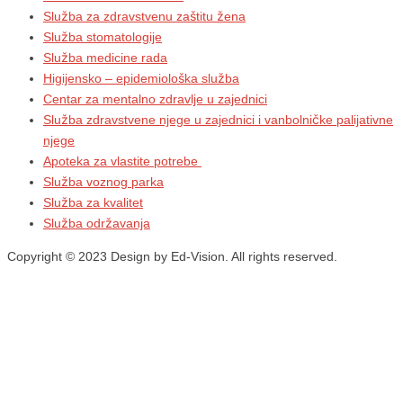
Služba za zdravstvenu zaštitu žena
Služba stomatologije
Služba medicine rada
Higijensko – epidemiološka služba
Centar za mentalno zdravlje u zajednici
Služba zdravstvene njege u zajednici i vanbolničke palijativne
njege
Apoteka za vlastite potrebe
Služba voznog parka
Služba za kvalitet
Služba održavanja
Copyright © 2023 Design by Ed-Vision. All rights reserved.