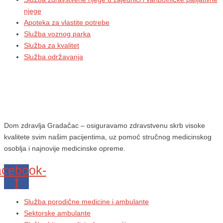
njege
Apoteka za vlastite potrebe
Služba voznog parka
Služba za kvalitet
Služba održavanja
Dom zdravlja Gradačac – osiguravamo zdravstvenu skrb visoke
kvalitete svim našim pacijentima, uz pomoć stručnog medicinskog
osoblja i najnovije medicinske opreme.
cebook-
f
Služba porodične medicine i ambulante
Sektorske ambulante