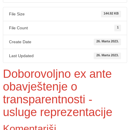
File Size
144.92 KB
File Count
1
Create Date
26. Marta 2023.
Last Updated
26. Marta 2023.
Doborovoljno ex ante
obavještenje o
transparentnosti -
usluge reprezentacije
Komentariši