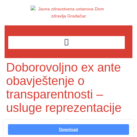
Doborovoljno ex ante
obavještenje o
transparentnosti –
usluge reprezentacije
Download