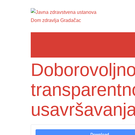
Doborovoljno
transparentn
usavršavanja
Download