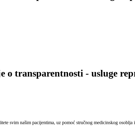
e o transparentnosti - usluge rep
tete svim našim pacijentima, uz pomoć stručnog medicinskog osoblja i