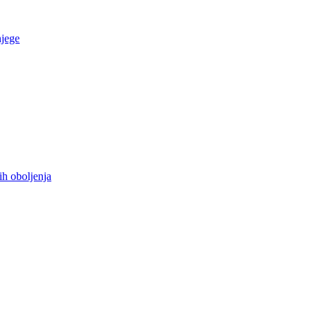
njege
ih oboljenja