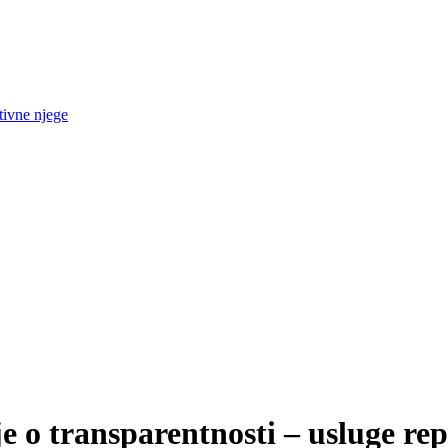
tivne njege
e o transparentnosti – usluge rep