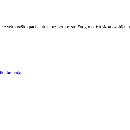
ete svim našim pacijentima, uz pomoć stručnog medicinskog osoblja i 
ih oboljenja