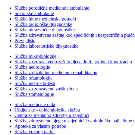
Služba porodične medicine i ambulante
Sektorske ambulante
Služba hitne medicinske pomoći
Služba radiološke dijagnostike
Služba ultrazvučne dijagnostike
Služba zdravstvene zaštite kod specifičnih i nespecifičnih plućn
Previjalište
Služba laboratorijske dijagnostike
Služba mikrobiologije
Služba za zdravstvenu zaštitu djece do 6. godine i imunizaciju
Služba neurologije
Služba za fizikalnu medicinu i rehabilitaciju
Služba oftamologije
Služba interne bolesti
Služba za zdrastvenu zaštitu žena
Služba stomatologije
Služba medicine rada
Higijensko - epidemiološka služba
Centra za mentalno zdravlje u zajednici
Služba zdravstvene njege u zajednici i vanbolničke palijativne 
Apoteka za vlastite potrebe
Služba voznog parka