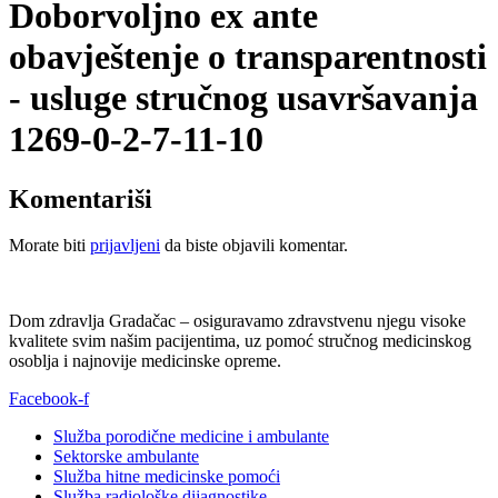
Doborvoljno ex ante
obavještenje o transparentnosti
- usluge stručnog usavršavanja
1269-0-2-7-11-10
Komentariši
Morate biti
prijavljeni
da biste objavili komentar.
Dom zdravlja Gradačac – osiguravamo zdravstvenu njegu visoke
kvalitete svim našim pacijentima, uz pomoć stručnog medicinskog
osoblja i najnovije medicinske opreme.
Facebook-f
Služba porodične medicine i ambulante
Sektorske ambulante
Služba hitne medicinske pomoći
Služba radiološke dijagnostike