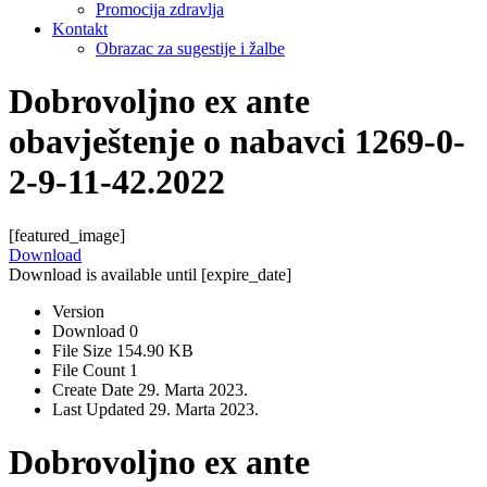
Promocija zdravlja
Kontakt
Obrazac za sugestije i žalbe
Dobrovoljno ex ante
obavještenje o nabavci 1269-0-
2-9-11-42.2022
[featured_image]
Download
Download is available until [expire_date]
Version
Download
0
File Size
154.90 KB
File Count
1
Create Date
29. Marta 2023.
Last Updated
29. Marta 2023.
Dobrovoljno ex ante