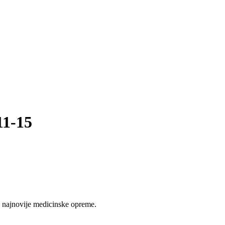
11-15
 najnovije medicinske opreme.