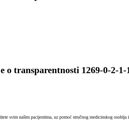
e o transparentnosti 1269-0-2-1-
tete svim našim pacijentima, uz pomoć stručnog medicinskog osoblja i