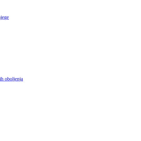
njege
ih oboljenja