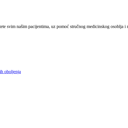
ete svim našim pacijentima, uz pomoć stručnog medicinskog osoblja i 
ih oboljenja