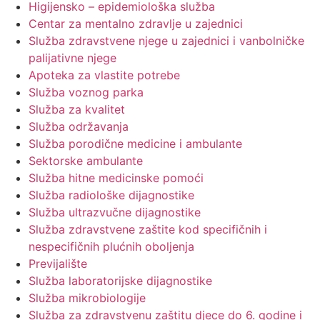
Higijensko – epidemiološka služba
Centar za mentalno zdravlje u zajednici
Služba zdravstvene njege u zajednici i vanbolničke
palijativne njege
Apoteka za vlastite potrebe
Služba voznog parka
Služba za kvalitet
Služba održavanja
Služba porodične medicine i ambulante
Sektorske ambulante
Služba hitne medicinske pomoći
Služba radiološke dijagnostike
Služba ultrazvučne dijagnostike
Služba zdravstvene zaštite kod specifičnih i
nespecifičnih plućnih oboljenja
Previjalište
Služba laboratorijske dijagnostike
Služba mikrobiologije
Služba za zdravstvenu zaštitu djece do 6. godine i