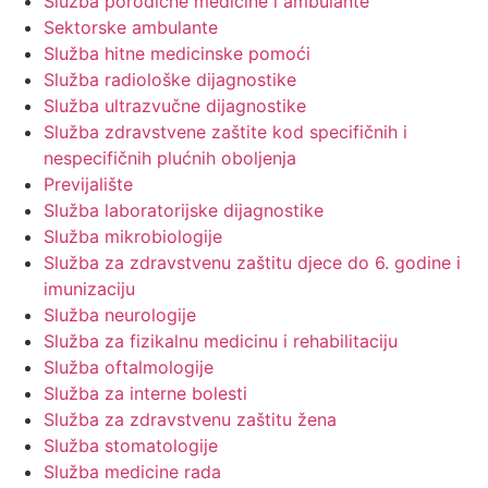
Služba porodične medicine i ambulante
Sektorske ambulante
Služba hitne medicinske pomoći
Služba radiološke dijagnostike
Služba ultrazvučne dijagnostike
Služba zdravstvene zaštite kod specifičnih i
nespecifičnih plućnih oboljenja
Previjalište
Služba laboratorijske dijagnostike
Služba mikrobiologije
Služba za zdravstvenu zaštitu djece do 6. godine i
imunizaciju
Služba neurologije
Služba za fizikalnu medicinu i rehabilitaciju
Služba oftalmologije
Služba za interne bolesti
Služba za zdravstvenu zaštitu žena
Služba stomatologije
Služba medicine rada