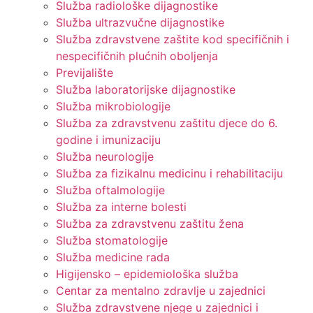
Služba radiološke dijagnostike
Služba ultrazvučne dijagnostike
Služba zdravstvene zaštite kod specifičnih i
nespecifičnih plućnih oboljenja
Previjalište
Služba laboratorijske dijagnostike
Služba mikrobiologije
Služba za zdravstvenu zaštitu djece do 6.
godine i imunizaciju
Služba neurologije
Služba za fizikalnu medicinu i rehabilitaciju
Služba oftalmologije
Služba za interne bolesti
Služba za zdravstvenu zaštitu žena
Služba stomatologije
Služba medicine rada
Higijensko – epidemiološka služba
Centar za mentalno zdravlje u zajednici
Služba zdravstvene njege u zajednici i