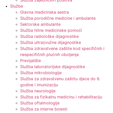
Služba zajedničkih poslova
Službe
Glavna medicinska sestra
Služba porodične medicine i ambulante
Sektorske ambulante
Služba hitne medicinske pomoći
Služba radiološke dijagnostike
Služba ultrazvučne dijagnostike
Služba zdravstvene zaštite kod specifičnih i
nespecifičnih plućnih oboljenja
Previjalište
Služba laboratorijske dijagnostike
Služba mikrobiologije
Služba za zdravstvenu zaštitu djece do 6.
godine i imunizaciju
Služba neurologije
Služba za fizikalnu medicinu i rehabilitaciju
Služba oftalmologije
Služba za interne bolesti