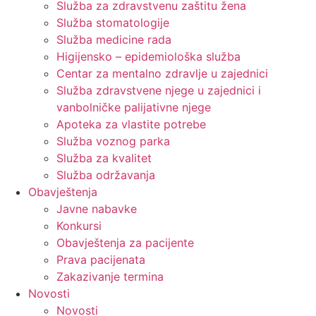
Služba za zdravstvenu zaštitu žena
Služba stomatologije
Služba medicine rada
Higijensko – epidemiološka služba
Centar za mentalno zdravlje u zajednici
Služba zdravstvene njege u zajednici i
vanbolničke palijativne njege
Apoteka za vlastite potrebe
Služba voznog parka
Služba za kvalitet
Služba održavanja
Obavještenja
Javne nabavke
Konkursi
Obavještenja za pacijente
Prava pacijenata
Zakazivanje termina
Novosti
Novosti