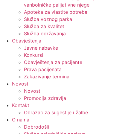
vanbolničke palijativne njege
Apoteka za vlastite potrebe
Služba voznog parka
Služba za kvalitet
Služba održavanja
Obavještenja
Javne nabavke
Konkursi
Obavještenja za pacijente
Prava pacijenata
Zakazivanje termina
Novosti
Novosti
Promocija zdravlja
Kontakt
Obrazac za sugestije i žalbe
O nama
Dobrodošli