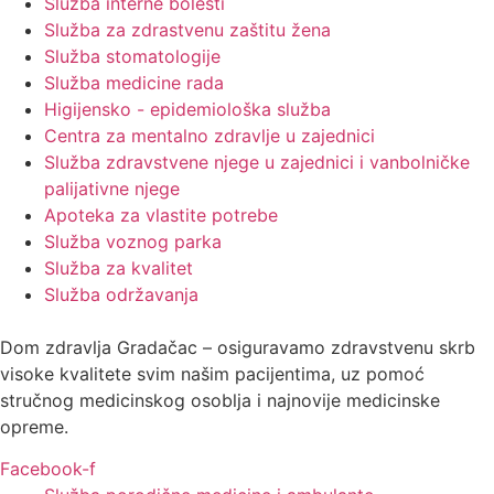
Služba interne bolesti
Služba za zdrastvenu zaštitu žena
Služba stomatologije
Služba medicine rada
Higijensko - epidemiološka služba
Centra za mentalno zdravlje u zajednici
Služba zdravstvene njege u zajednici i vanbolničke
palijativne njege
Apoteka za vlastite potrebe
Služba voznog parka
Služba za kvalitet
Služba održavanja
Dom zdravlja Gradačac – osiguravamo zdravstvenu skrb
visoke kvalitete svim našim pacijentima, uz pomoć
stručnog medicinskog osoblja i najnovije medicinske
opreme.
Facebook-f