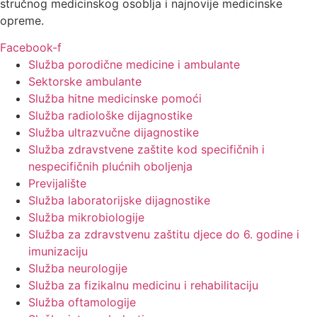
stručnog medicinskog osoblja i najnovije medicinske
opreme.
Facebook-f
Služba porodične medicine i ambulante
Sektorske ambulante
Služba hitne medicinske pomoći
Služba radiološke dijagnostike
Služba ultrazvučne dijagnostike
Služba zdravstvene zaštite kod specifičnih i
nespecifičnih plućnih oboljenja
Previjalište
Služba laboratorijske dijagnostike
Služba mikrobiologije
Služba za zdravstvenu zaštitu djece do 6. godine i
imunizaciju
Služba neurologije
Služba za fizikalnu medicinu i rehabilitaciju
Služba oftamologije