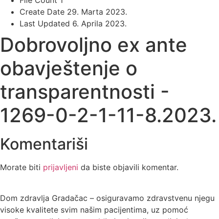
File Count
1
Create Date
29. Marta 2023.
Last Updated
6. Aprila 2023.
Dobrovoljno ex ante
obavještenje o
transparentnosti -
1269-0-2-1-11-8.2023.
Komentariši
Morate biti
prijavljeni
da biste objavili komentar.
Dom zdravlja Gradačac – osiguravamo zdravstvenu njegu
visoke kvalitete svim našim pacijentima, uz pomoć